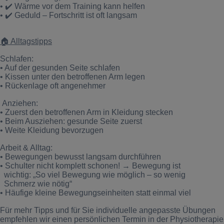
•
✔️
Wärme vor dem Training kann helfen
•
✔️
Geduld – Fortschritt ist oft langsam
🏠
Alltagstipps
Schlafen:
•
Auf der gesunden Seite schlafen
•
Kissen unter den betroffenen Arm legen
•
Rückenlage oft angenehmer
Anziehen:
•
Zuerst den betroffenen Arm in Kleidung stecken
•
Beim Ausziehen: gesunde Seite zuerst
•
Weite Kleidung bevorzugen
Arbeit & Alltag:
•
Bewegungen bewusst langsam durchführen
•
Schulter nicht komplett schonen!
→ Bewegung ist
wichtig: „So viel Bewegung wie möglich – so wenig
Schmerz wie nötig“
•
Häufige kleine Bewegungseinheiten statt einmal viel
Für mehr Tipps und für Sie individuelle angepasste Übungen
empfehlen wir einen persönlichen Termin in der Physiotherapie