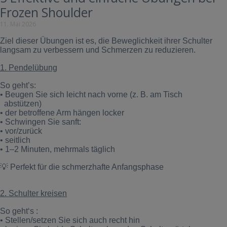
Frozen Shoulder
11. Mai 2026
Ziel dieser Übungen ist es, die Beweglichkeit ihrer Schulter
langsam zu verbessern und Schmerzen zu reduzieren.
1. Pendelübung
So geht’s:
•
Beugen Sie sich leicht nach vorne (z. B. am Tisch
abstützen)
•
der betroffene Arm hängen locker
•
Schwingen Sie sanft:
•
vor/zurück
•
seitlich
• 1–2 Minuten, mehrmals täglich
💡
Perfekt für die schmerzhafte Anfangsphase
2. Schulter kreisen
So geht‘s :
•
Stellen/setzen Sie sich auch recht hin