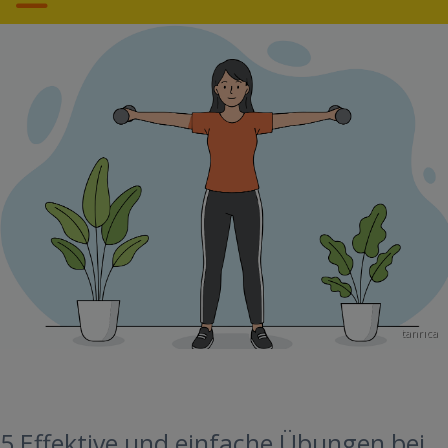
tanrıca
5 Effektive und einfache Übungen bei