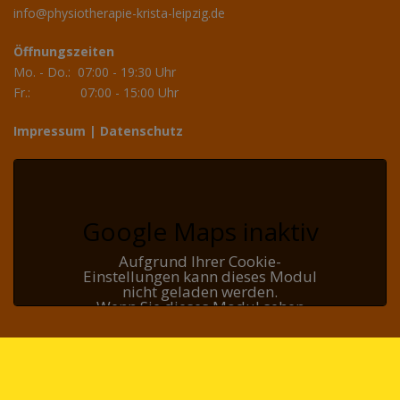
info@physiotherapie-krista-leipzig.de
Öffnungszeiten
Mo. - Do.: 07:00 - 19:30 Uhr
Fr.: 07:00 - 15:00 Uhr
Impressum
|
Datenschutz
Google Maps inaktiv
Aufgrund Ihrer Cookie-
Einstellungen kann dieses Modul
nicht geladen werden.
Wenn Sie dieses Modul sehen
möchten, passen Sie bitte Ihre
Cookie-Einstellungen entsprechend
an.
COOKIE EINSTELLUNGEN