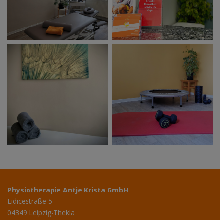
Physiotherapie Antje Krista GmbH
Lidicestraße 5
04349 Leipzig-Thekla